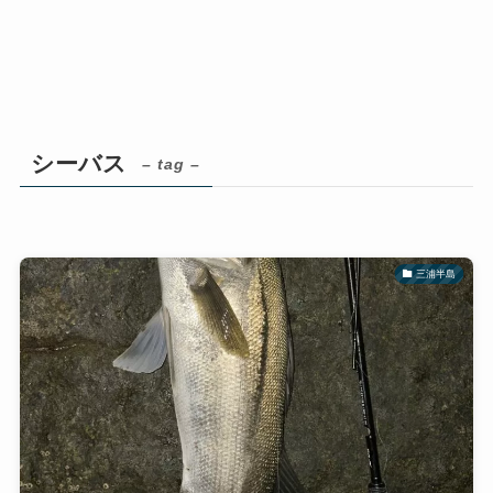
シーバス
– tag –
三浦半島