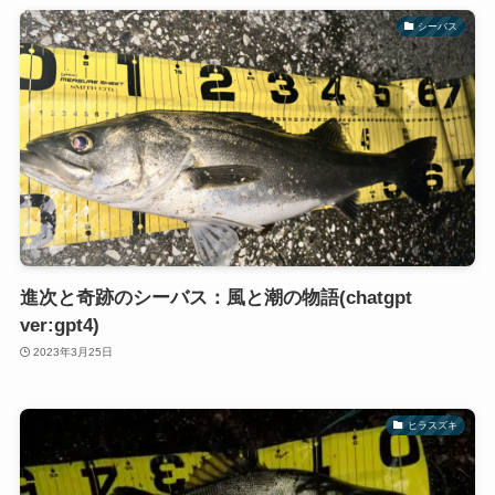
シーバス
進次と奇跡のシーバス：風と潮の物語(chatgpt
ver:gpt4)
2023年3月25日
ヒラスズキ