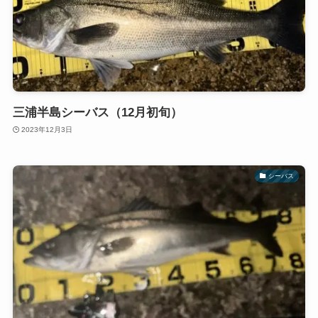
三浦半島シーバス（12月初旬）
2023年12月3日
シーバス