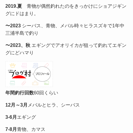
2019.夏
青物が偶然釣れたのをきっかけにショアジギン
グにドはまり。
〜2023
シーバス、青物、メバル時々ヒラスズキで1年中
三浦半島で釣り
〜2023、秋
エギングでアオリイカが狙って釣れてエギン
グにどハマり
年間釣行回数
60回くらい
12月～3月
メバルとヒラ、シーバス
3-6月
エギング
7-8月
青物、カマス