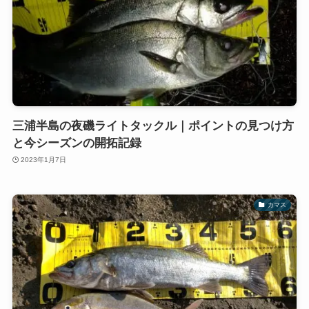
三浦半島の夜磯ライトタックル｜ポイントの見つけ方
と今シーズンの開拓記録
2023年1月7日
カマス