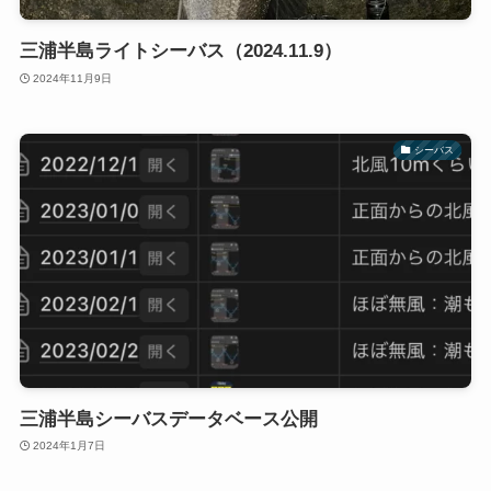
三浦半島ライトシーバス（2024.11.9）
2024年11月9日
シーバス
三浦半島シーバスデータベース公開
2024年1月7日