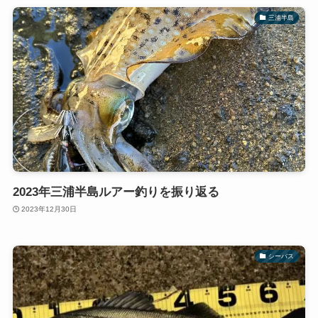
三浦半島
2023年三浦半島ルアー釣りを振り返る
2023年12月30日
シーバス