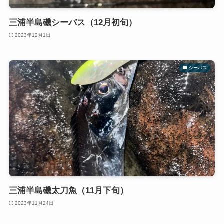
三浦半島磯シーバス（12月初旬）
2023年12月1日
シーバス
三浦半島磯太刀魚（11月下旬）
2023年11月24日