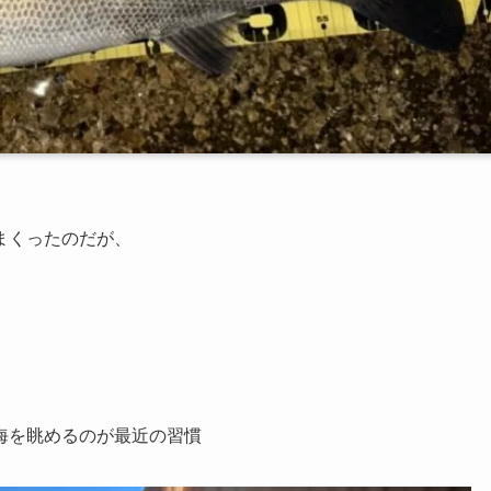
まくったのだが、
海を眺めるのが最近の習慣