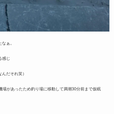
たなぁ。
る感じ
なんだそれ笑）
磯場があったため釣り場に移動して満潮30分前まで仮眠