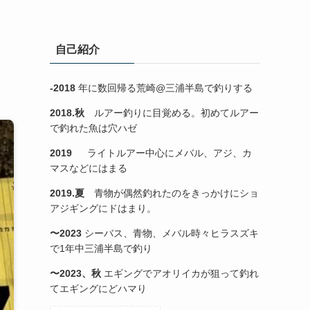
自己紹介
-2018
年に数回帰る荒崎@三浦半島で釣りする
2018.秋
ルアー釣りに目覚める。初めてルアー
で釣れた魚は穴ハゼ
2019
ライトルアー中心にメバル、アジ、カ
マスなどにはまる
2019.夏
青物が偶然釣れたのをきっかけにショ
アジギングにドはまり。
〜2023
シーバス、青物、メバル時々ヒラスズキ
で1年中三浦半島で釣り
〜2023、秋
エギングでアオリイカが狙って釣れ
てエギングにどハマり