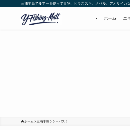
三浦半島でルアーを使って青物、ヒラスズキ、メバル、アオリイカ
ホーム
エ
ホーム
三浦半島
シーバス