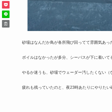
砂場はなんだか鳥が各所飛び回ってて雰囲気あっ
ボイルはなかったが多分、シーバスが下に着いて
やるか迷うも、砂場でウェーダー汚したくない（
疲れも残っていたのと、夜23時あたりにやりたい