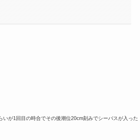
らいが1回目の時合でその後潮位20cm刻みでシーバスが入った