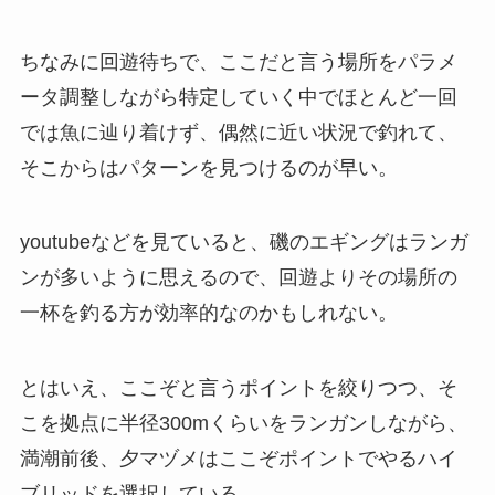
ちなみに回遊待ちで、ここだと言う場所をパラメ
ータ調整しながら特定していく中でほとんど一回
では魚に辿り着けず、偶然に近い状況で釣れて、
そこからはパターンを見つけるのが早い。
youtubeなどを見ていると、磯のエギングはランガ
ンが多いように思えるので、回遊よりその場所の
一杯を釣る方が効率的なのかもしれない。
とはいえ、ここぞと言うポイントを絞りつつ、そ
こを拠点に半径300mくらいをランガンしながら、
満潮前後、夕マヅメはここぞポイントでやるハイ
ブリッドを選択している。