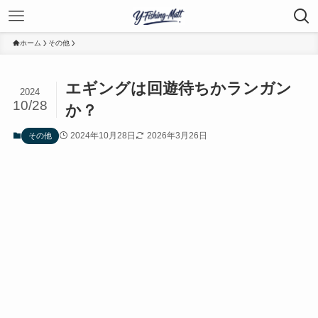
ホーム
その他
エギングは回遊待ちかランガン
2024
10/28
か？
2024年10月28日
2026年3月26日
その他