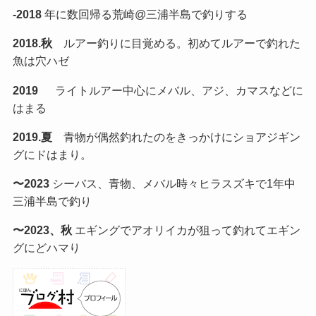
-2018
年に数回帰る荒崎@三浦半島で釣りする
2018.秋
ルアー釣りに目覚める。初めてルアーで釣れた
魚は穴ハゼ
2019
ライトルアー中心にメバル、アジ、カマスなどに
はまる
2019.夏
青物が偶然釣れたのをきっかけにショアジギン
グにドはまり。
〜2023
シーバス、青物、メバル時々ヒラスズキで1年中
三浦半島で釣り
〜2023、秋
エギングでアオリイカが狙って釣れてエギン
グにどハマり