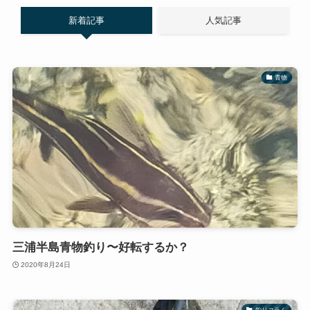
新着記事
人気記事
青物
三浦半島青物釣り〜好転するか？
2020年8月24日
釣りコラム