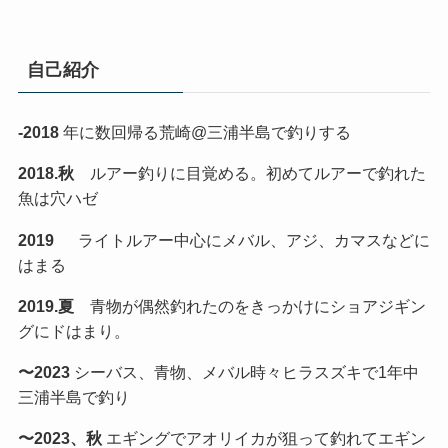
自己紹介
-2018
年に数回帰る荒崎@三浦半島で釣りする
2018.秋
ルアー釣りに目覚める。初めてルアーで釣れた
魚は穴ハゼ
2019
ライトルアー中心にメバル、アジ、カマスなどに
はまる
2019.夏
青物が偶然釣れたのをきっかけにショアジギン
グにドはまり。
〜2023
シーバス、青物、メバル時々ヒラスズキで1年中
三浦半島で釣り
〜2023、秋
エギングでアオリイカが狙って釣れてエギン