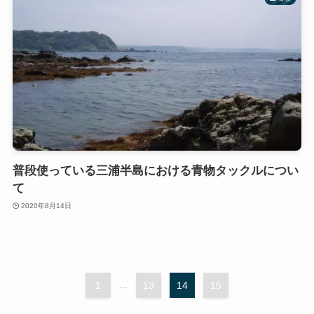
普段使っている三浦半島における青物タックルについ
て
2020年8月14日
1
...
13
14
15