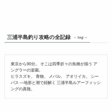
三浦半島釣り攻略の全記録
– tag –
東京から90分。 そこは四季折々の魚種が揃う ア
ングラーの楽園。
ヒラスズキ、 青物、 メバル、 アオリイカ、 シー
バス —地形と潮で紐解く 三浦半島ルアーフィッシ
ングの真髄。