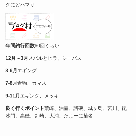
グにどハマり
年間釣行回数
60回くらい
12月～3月
メバルとヒラ、シーバス
3-6月
エギング
7-8月
青物、カマス
9-11月
エギング、メッキ
良く行くポイント
荒崎、油壺、諸磯、城ヶ島、宮川、毘
沙門、高磯、剣崎、大浦、たまーに菊名