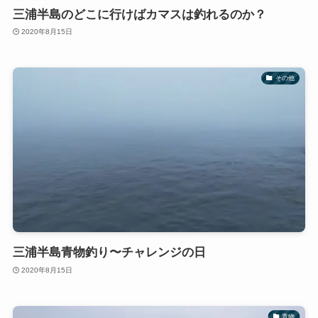
三浦半島のどこに行けばカマスは釣れるのか？
2020年8月15日
その他
三浦半島青物釣り〜チャレンジの日
2020年8月15日
青物