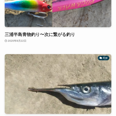
三浦半島青物釣り〜次に繋がる釣り
2020年8月22日
青物