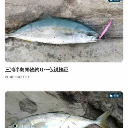
三浦半島青物釣り〜仮説検証
2020年8月17日
青物