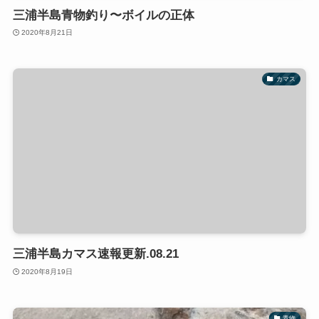
三浦半島青物釣り〜ボイルの正体
2020年8月21日
カマス
三浦半島カマス速報更新.08.21
2020年8月19日
青物