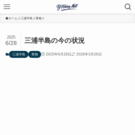
ホーム
三浦半島
青物
2025
三浦半島の今の状況
6/28
2025年6月28日
2026年3月26日
三浦半島
青物