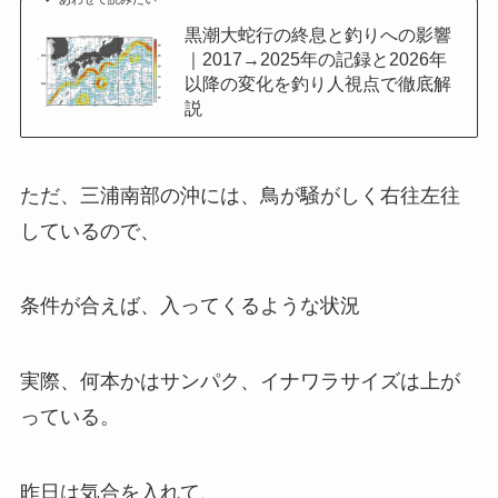
黒潮大蛇行の終息と釣りへの影響
｜2017→2025年の記録と2026年
以降の変化を釣り人視点で徹底解
説
ただ、三浦南部の沖には、鳥が騒がしく右往左往
しているので、
条件が合えば、入ってくるような状況
実際、何本かはサンパク、イナワラサイズは上が
っている。
昨日は気合を入れて、