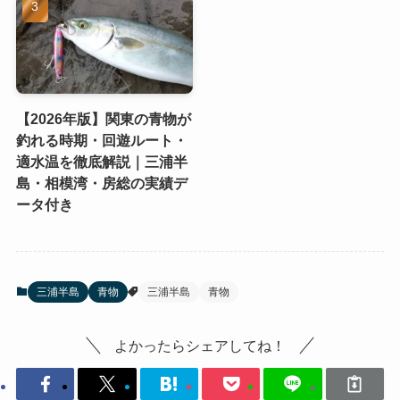
【2026年版】関東の青物が
釣れる時期・回遊ルート・
適水温を徹底解説｜三浦半
島・相模湾・房総の実績デ
ータ付き
三浦半島
青物
三浦半島
青物
よかったらシェアしてね！