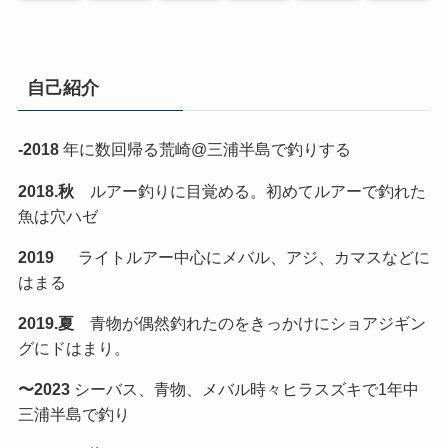
自己紹介
-2018
年に数回帰る荒崎@三浦半島で釣りする
2018.秋
ルアー釣りに目覚める。初めてルアーで釣れた
魚は穴ハゼ
2019
ライトルアー中心にメバル、アジ、カマスなどに
はまる
2019.夏
青物が偶然釣れたのをきっかけにショアジギン
グにドはまり。
〜2023
シーバス、青物、メバル時々ヒラスズキで1年中
三浦半島で釣り