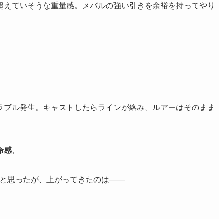
は超えていそうな重量感。メバルの強い引きを余裕を持ってやり
ラブル発生。キャストしたらラインが絡み、ルアーはそのまま
命感
。
かと思ったが、上がってきたのは——