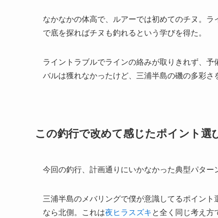
なかなかの体高で、ルアーでは初めてのチヌ。ラ
で底を探ればチヌも釣れるという学びを得た。
ライントラブルでラインの絡みが取りきれず、予
バルは獲れなかったけど、三浦半島の磯の多彩さ
この釣行で改めて感じたポイント選
今回の釣行、計画通りにいかなかった典型パター
三浦半島のメバリングで僕が意識してるポイント
なら北側。これは
夜ヒラスズキ
と全く同じ考え方