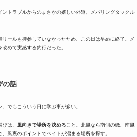
イントラブルからのまさかの嬉しい外道。メバリングタックル
備リールも持参していなかったため、この日は早めに終了。メ
を改めて実感する釣行だった。
びの話
ン。でもこういう日に学ぶ事が多い。
選びは、
風向きで場所を決める
こと。北風なら南側の磯、南風
で、風裏のポイントでベイトが溜まる場所を探す。