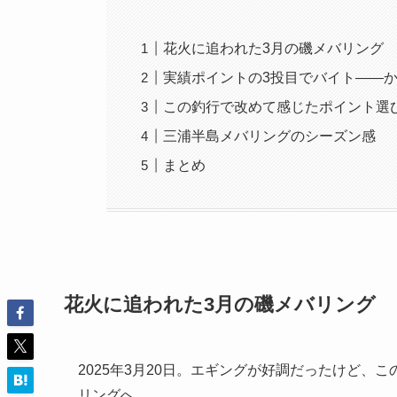
花火に追われた3月の磯メバリング
実績ポイントの3投目でバイト——
この釣行で改めて感じたポイント選
三浦半島メバリングのシーズン感
まとめ
花火に追われた3月の磯メバリング
2025年3月20日。エギングが好調だったけど
リングへ。