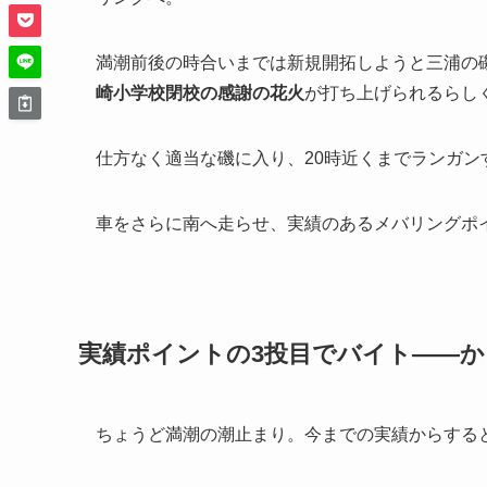
満潮前後の時合いまでは新規開拓しようと三浦の
崎小学校閉校の感謝の花火
が打ち上げられるらし
仕方なく適当な磯に入り、20時近くまでランガ
車をさらに南へ走らせ、実績のあるメバリングポ
実績ポイントの3投目でバイト——
ちょうど満潮の潮止まり。今までの実績からする