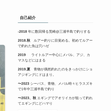
自己紹介
-2018
年に数回帰る荒崎@三浦半島で釣りする
2018.秋
ルアー釣りに目覚める。初めてルアー
で釣れた魚は穴ハゼ
2019
ライトルアー中心にメバル、アジ、カ
マスなどにはまる
2019.夏
青物が偶然釣れたのをきっかけにショ
アジギングにドはまり。
〜2023
シーバス、青物、メバル時々ヒラスズキ
で1年中三浦半島で釣り
〜2023、秋
エギングでアオリイカが狙って釣れ
てエギングにどハマり