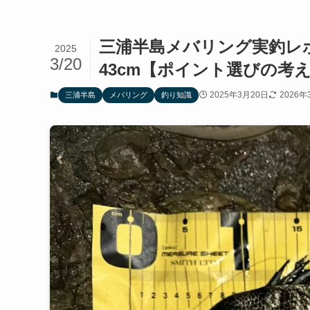
三浦半島メバリング実釣レ
2025
3/20
43cm【ポイント選びの考
2025年3月20日
2026年
三浦半島
メバリング
釣り知識