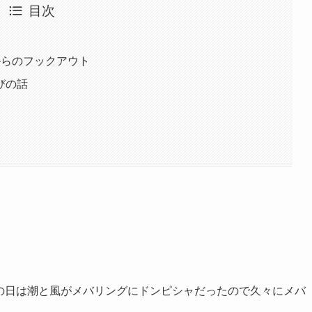
目次
からのフックアウト
びの話
、この日は潮と風がメバリングにドンピシャだったので久々にメバ