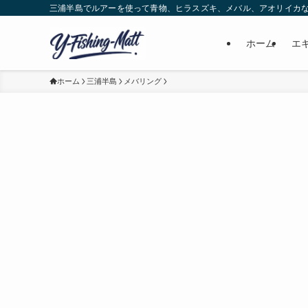
三浦半島でルアーを使って青物、ヒラスズキ、メバル、アオリイカ
ホーム
エ
ホーム
三浦半島
メバリング