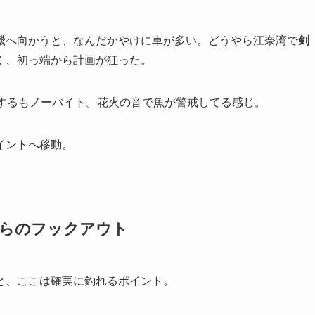
磯へ向かうと、なんだかやけに車が多い。どうやら江奈湾で
剣
く、初っ端から計画が狂った。
ンするもノーバイト。花火の音で魚が警戒してる感じ。
イントへ移動。
からのフックアウト
と、ここは確実に釣れるポイント。