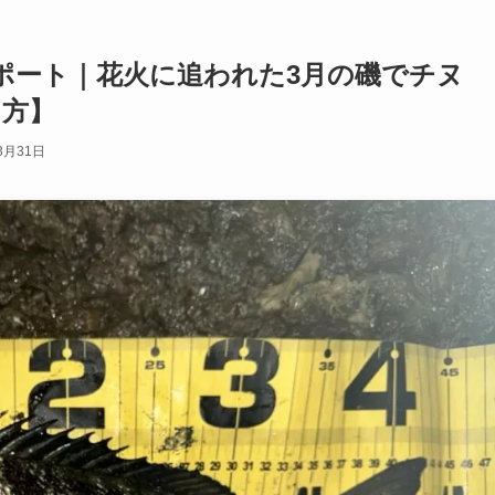
ポート｜花火に追われた3月の磯でチヌ
え方】
3月31日