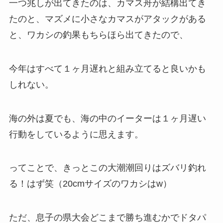
一つ兆しが出てきたのは、カマス舟が結構出てき
たのと、マズメに小さなカマスがアタックがある
と、ワカシの釣果もちらほら出てきたので、
今年はすべて１ヶ月遅れと組み立てると良いかも
しれない。
海の外は夏でも、海の中のイーターは１ヶ月遅い
行動をしているように思えます。
ってことで、きっとこの大潮潮回りはズバリ釣れ
る！はず笑（20cmサイズのワカシはw）
ただ、息子の県大会どこまで勝ち進むかでドタパ