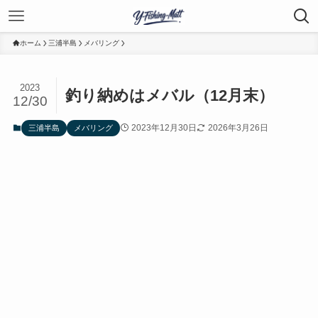
ホーム
三浦半島
メバリング
2023
釣り納めはメバル（12月末）
12/30
2023年12月30日
2026年3月26日
三浦半島
メバリング