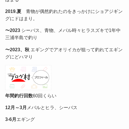
2019.夏
青物が偶然釣れたのをきっかけにショアジギン
グにドはまり。
〜2023
シーバス、青物、メバル時々ヒラスズキで1年中
三浦半島で釣り
〜2023、秋
エギングでアオリイカが狙って釣れてエギン
グにどハマり
年間釣行回数
60回くらい
12月～3月
メバルとヒラ、シーバス
3-6月
エギング