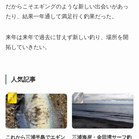
だからこそエギングのような新しい出会いがあっ
たり、結果一年通して満足行く釣果だった。
来年は来年で過去に甘えず新しい釣り、場所を開
拓していきたい。
人気記事
これから三浦半島でエギン
三浦海岸・金田湾サーフ釣