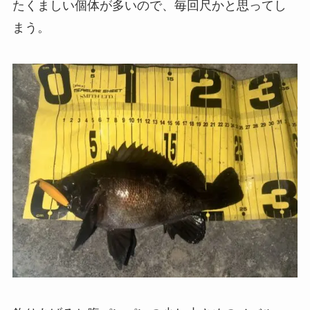
たくましい個体が多いので、毎回尺かと思ってし
まう。