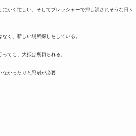
とにかく忙しい、そしてプレッシャーで押し潰されそうな日々
はなく、新しい場所探しをしている。
行っても、大抵は裏切られる。
いなかったりと忍耐が必要