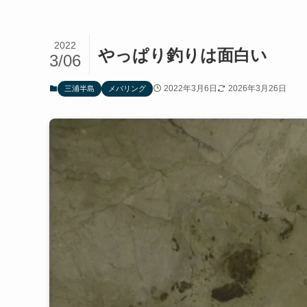
2022
やっぱり釣りは面白い
3/06
2022年3月6日
2026年3月26日
三浦半島
メバリング