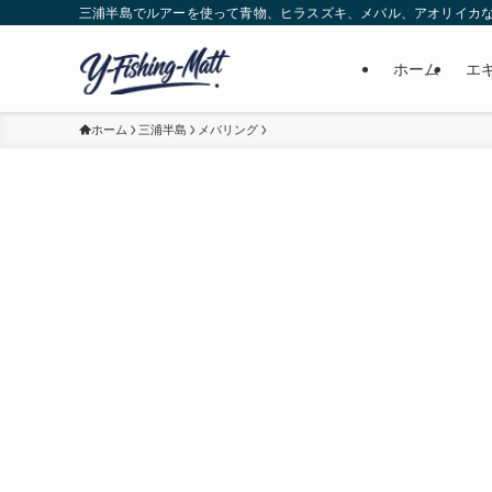
三浦半島でルアーを使って青物、ヒラスズキ、メバル、アオリイカ
ホーム
エ
ホーム
三浦半島
メバリング