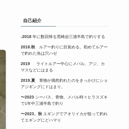
自己紹介
-2018
年に数回帰る荒崎@三浦半島で釣りする
2018.秋
ルアー釣りに目覚める。初めてルアー
で釣れた魚は穴ハゼ
2019
ライトルアー中心にメバル、アジ、カ
マスなどにはまる
2019.夏
青物が偶然釣れたのをきっかけにショ
アジギングにドはまり。
〜2023
シーバス、青物、メバル時々ヒラスズキ
で1年中三浦半島で釣り
〜2023、秋
エギングでアオリイカが狙って釣れ
てエギングにどハマり