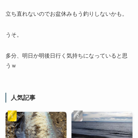
立ち直れないのでお盆休みもう釣りしないかも。
うそ。
多分、明日か明後日行く気持ちになっていると思
うｗ
人気記事