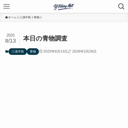
ホーム
三浦半島
青物
2025
本日の青物調査
8/13
2025年8月13日
2026年3月26日
三浦半島
青物