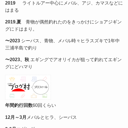
2019
ライトルアー中心にメバル、アジ、カマスなどに
はまる
2019.夏
青物が偶然釣れたのをきっかけにショアジギン
グにドはまり。
〜2023
シーバス、青物、メバル時々ヒラスズキで1年中
三浦半島で釣り
〜2023、秋
エギングでアオリイカが狙って釣れてエギン
グにどハマり
年間釣行回数
60回くらい
12月～3月
メバルとヒラ、シーバス