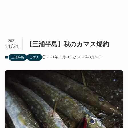
2021
【三浦半島】秋のカマス爆釣
11/21
2021年11月21日
2026年3月26日
三浦半島
カマス