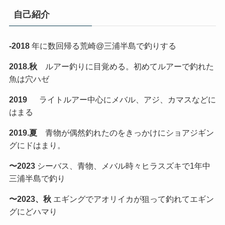
自己紹介
-2018
年に数回帰る荒崎@三浦半島で釣りする
2018.秋
ルアー釣りに目覚める。初めてルアーで釣れた
魚は穴ハゼ
2019
ライトルアー中心にメバル、アジ、カマスなどに
はまる
2019.夏
青物が偶然釣れたのをきっかけにショアジギン
グにドはまり。
〜2023
シーバス、青物、メバル時々ヒラスズキで1年中
三浦半島で釣り
〜2023、秋
エギングでアオリイカが狙って釣れてエギン
グにどハマり