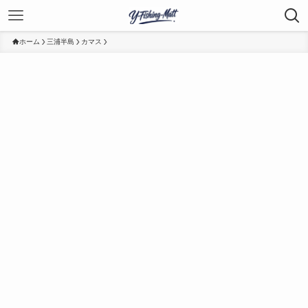
ホーム
三浦半島
カマス