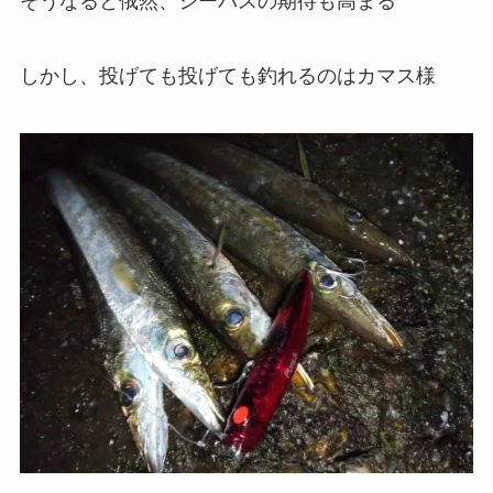
そうなると俄然、シーバスの期待も高まる
しかし、投げても投げても釣れるのはカマス様