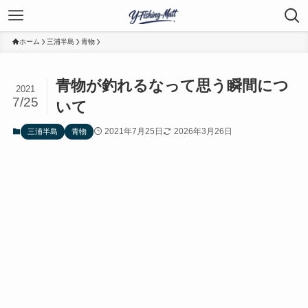
ホーム
三浦半島
青物
青物が釣れるなって思う瞬間につ
2021
7/25
いて
2021年7月25日
2026年3月26日
三浦半島
青物