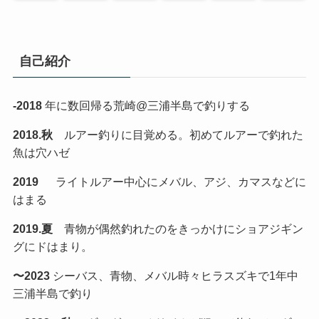
自己紹介
-2018
年に数回帰る荒崎@三浦半島で釣りする
2018.秋
ルアー釣りに目覚める。初めてルアーで釣れた
魚は穴ハゼ
2019
ライトルアー中心にメバル、アジ、カマスなどに
はまる
2019.夏
青物が偶然釣れたのをきっかけにショアジギン
グにドはまり。
〜2023
シーバス、青物、メバル時々ヒラスズキで1年中
三浦半島で釣り