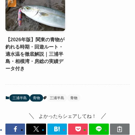
【2026年版】関東の青物が
釣れる時期・回遊ルート・
適水温を徹底解説｜三浦半
島・相模湾・房総の実績デ
ータ付き
三浦半島
青物
三浦半島
青物
よかったらシェアしてね！